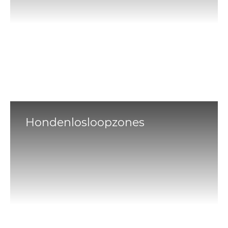
Hondenlosloopzones