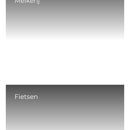
Melkerij
Fietsen