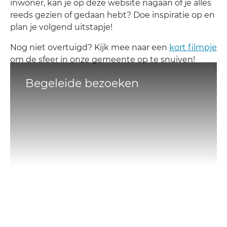
inwoner, kan je op deze website nagaan of je alles
reeds gezien of gedaan hebt? Doe inspiratie op en
plan je volgend uitstapje!
Nog niet overtuigd? Kijk mee naar een
kort filmpje
om de sfeer in onze gemeente op te snuiven!
A tot Z
Begeleide bezoeken