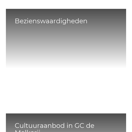
Bezienswaardigheden
Cultuuraanbod in GC de